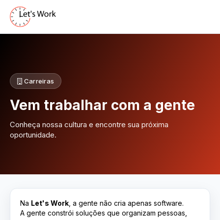
Carreiras
Vem trabalhar com a gente
Conheça nossa cultura e encontre sua próxima
oportunidade.
Na
Let's Work
, a gente não cria apenas software.
A gente constrói soluções que organizam pessoas,